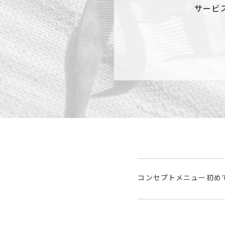
サービ
コンセプト
メニュー
初め