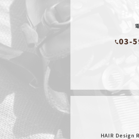
03-5
HAIR Des