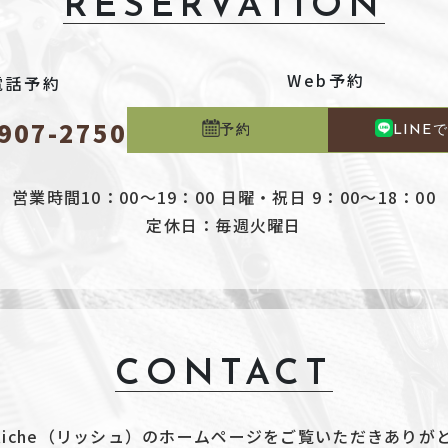
RESERVATION
Web予約
電話予約
907-2750
予約
LINE
営業時間10：00～19：00
日曜・祝日 9：00～18：00
定休日：毎週火曜日
CONTACT
ign Riche（リッシュ）のホームページをご覧いただきあり