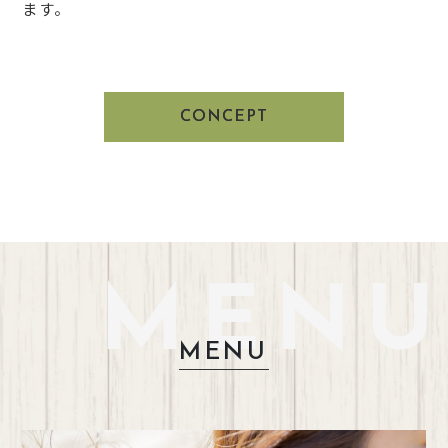
ます。
CONCEPT
MENU
MENU