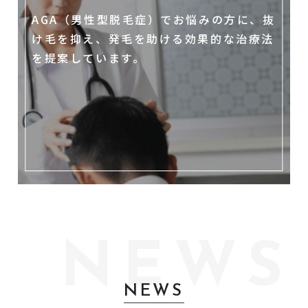
AGA（男性型脱毛症）でお悩みの方に、抜
け毛を抑え、発毛を助ける効果的な治療法
を提案しています。
NEWS
NEWS