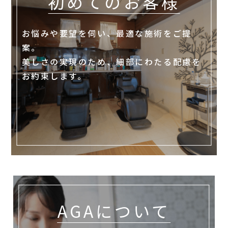
初めてのお客様
お悩みや要望を伺い、最適な施術をご提
案。
美しさの実現のため、細部にわたる配慮を
お約束します。
AGAについて