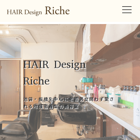
HAIR Design
Riche
池袋・板橋を中心に老若男女問わず愛さ
れる
地域密着型の美容室